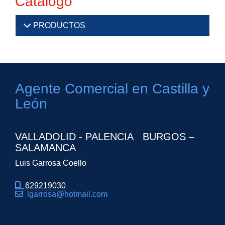
Catálogo
PRODUCTOS
Agente Comercial en Castilla y
León
VALLADOLID - PALENCIA BURGOS –
SALAMANCA
Luis Garrosa Coello
629219030
lgarrosa
hotmail.com