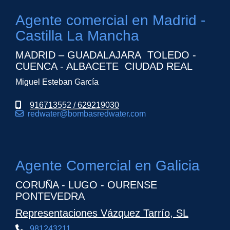
Agente comercial en Madrid -
Castilla La Mancha
MADRID – GUADALAJARA TOLEDO -
CUENCA - ALBACETE CIUDAD REAL
Miguel Esteban García
916713552 / 629219030
redwater
bombasredwater.com
Agente Comercial en Galicia
CORUÑA - LUGO - OURENSE
PONTEVEDRA
Representaciones Vázquez Tarrío, SL
981243211