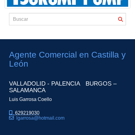
Agente Comercial en Castilla y
León
VALLADOLID - PALENCIA BURGOS –
SALAMANCA
Luis Garrosa Coello
629219030
lgarrosa
hotmail.com