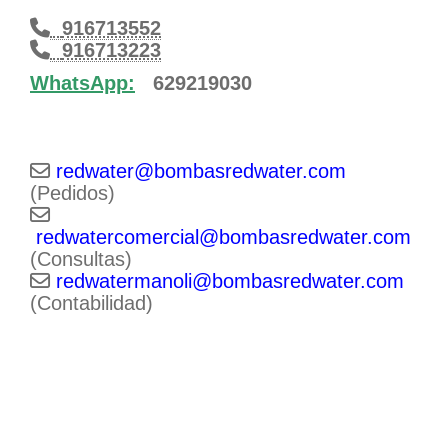
916713552
916713223
WhatsApp:
629219030
redwater
bombasredwater.com
(Pedidos)
redwatercomercial@bombasredwater.com
(Consultas)
redwatermanoli
bombasredwater.com
(Contabilidad)