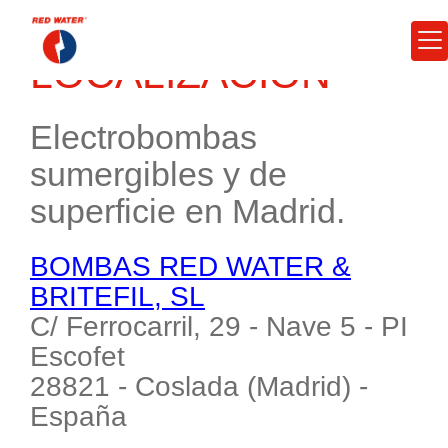
LOCALIZACIÓN
Electrobombas
sumergibles y de
superficie en Madrid.
BOMBAS RED WATER &
BRITEFIL, SL
C/ Ferrocarril, 29 - Nave 5 - PI
Escofet
28821 - Coslada (Madrid) -
España