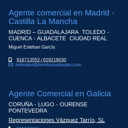
Agente comercial en Madrid -
Castilla La Mancha
MADRID – GUADALAJARA TOLEDO -
CUENCA - ALBACETE CIUDAD REAL
Miguel Esteban García
916713552 / 629219030
redwater
bombasredwater.com
Agente Comercial en Galicia
CORUÑA - LUGO - OURENSE
PONTEVEDRA
Representaciones Vázquez Tarrío, SL