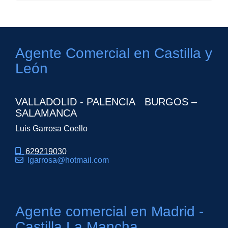
Agente Comercial en Castilla y
León
VALLADOLID - PALENCIA BURGOS –
SALAMANCA
Luis Garrosa Coello
629219030
lgarrosa
hotmail.com
Agente comercial en Madrid -
Castilla La Mancha