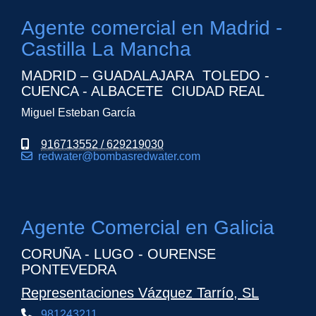
Agente comercial en Madrid -
Castilla La Mancha
MADRID – GUADALAJARA TOLEDO -
CUENCA - ALBACETE CIUDAD REAL
Miguel Esteban García
916713552 / 629219030
redwater
bombasredwater.com
Agente Comercial en Galicia
CORUÑA - LUGO - OURENSE
PONTEVEDRA
Representaciones Vázquez Tarrío, SL
981243211