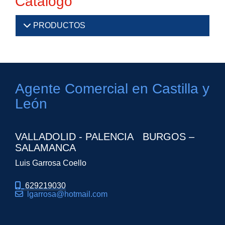
Catálogo
PRODUCTOS
Agente Comercial en Castilla y
León
VALLADOLID - PALENCIA BURGOS –
SALAMANCA
Luis Garrosa Coello
629219030
lgarrosa
hotmail.com