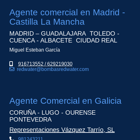
Agente comercial en Madrid -
Castilla La Mancha
MADRID – GUADALAJARA TOLEDO -
CUENCA - ALBACETE CIUDAD REAL
Miguel Esteban García
916713552 / 629219030
redwater
bombasredwater.com
Agente Comercial en Galicia
CORUÑA - LUGO - OURENSE
PONTEVEDRA
Representaciones Vázquez Tarrío, SL
981243211