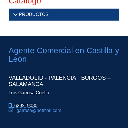
Catálogo
PRODUCTOS
Agente Comercial en Castilla y
León
VALLADOLID - PALENCIA BURGOS –
SALAMANCA
Luis Garrosa Coello
629219030
lgarrosa
hotmail.com