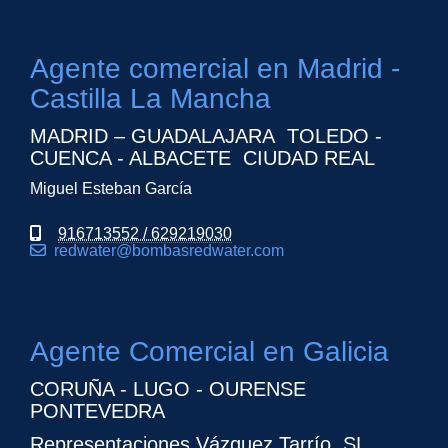
Agente comercial en Madrid -
Castilla La Mancha
MADRID – GUADALAJARA TOLEDO -
CUENCA - ALBACETE CIUDAD REAL
Miguel Esteban García
916713552 / 629219030
redwater
bombasredwater.com
Agente Comercial en Galicia
CORUÑA - LUGO - OURENSE
PONTEVEDRA
Representaciones Vázquez Tarrío, SL