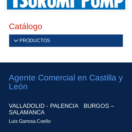
Catálogo
PRODUCTOS
Agente Comercial en Castilla y
León
VALLADOLID - PALENCIA BURGOS –
SALAMANCA
Luis Garrosa Coello