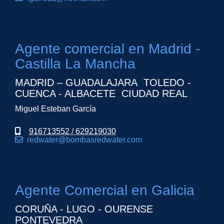
Agente comercial en Madrid -
Castilla La Mancha
MADRID – GUADALAJARA TOLEDO -
CUENCA - ALBACETE CIUDAD REAL
Miguel Esteban García
916713552 / 629219030
redwater
bombasredwater.com
Agente Comercial en Galicia
CORUÑA - LUGO - OURENSE
PONTEVEDRA